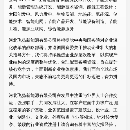
务、能源管理系统开发、能源技术咨询、能源工程设计；
太阳能发电、风力发电、生物质能、地热能、氢能源、储
能技术、智能电网；节能产品开发、节能设备制造、节能
工程、能源互联网、综合能源服务
河北飞扬新能源有限公司将根据党中央和国务院对企业深
化改革的战略部署，并遵循国资委关于推动企业壮大的相
关指导方针，我们将持续推进企业深层次改革，以实现产
业结构的深度调整与优化，合理配置各项资源，旨在提升
核心竞争力，全面刷新企业整体素质。我们面向全球市场
及国内市场，矢志不渝地向更高更远的目标迈进，奋力拼
搏。
河北飞扬新能源有限公司在发展中注重与业界人士合作交
流，强强联手，共同发展壮大。在客户层面中力求广泛 建
立稳定的客户基础，业务范围涵盖了建筑业、设计业、工
业、制造业、文化业、外商独资 企业等领域，针对较为复
杂、繁琐的行业资质注册申请咨询有着丰富的实操经验，